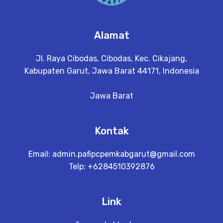
Alamat
Jl. Raya Cibodas, Cibodas, Kec. Cikajang,
Kabupaten Garut, Jawa Barat 44171, Indonesia
Jawa Barat
Kontak
Email:
admin.pafipcpemkabgarut@gmail.com
Telp: +6284510392876
Link