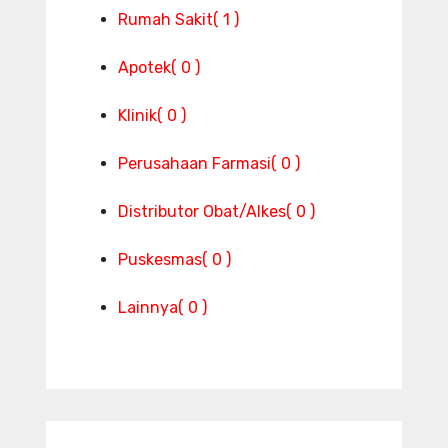
Rumah Sakit
( 1 )
Apotek
( 0 )
Klinik
( 0 )
Perusahaan Farmasi
( 0 )
Distributor Obat/Alkes
( 0 )
Puskesmas
( 0 )
Lainnya
( 0 )