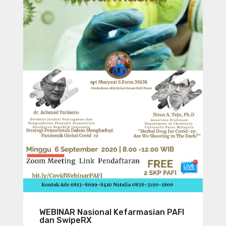
WEBINAR Nasional Kefarmasian PAFI
dan SwipeRX