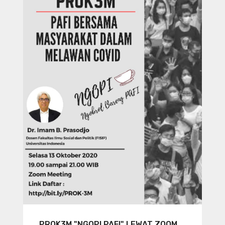
PROK3M "NGOPI PAFI" LEWAT ZOOM