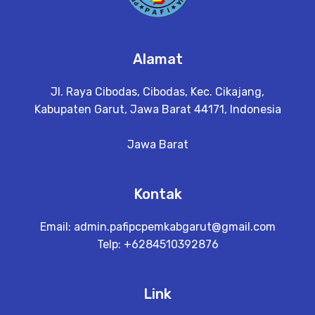
Alamat
Jl. Raya Cibodas, Cibodas, Kec. Cikajang,
Kabupaten Garut, Jawa Barat 44171, Indonesia
Jawa Barat
Kontak
Email:
admin.pafipcpemkabgarut@gmail.com
Telp: +6284510392876
Link