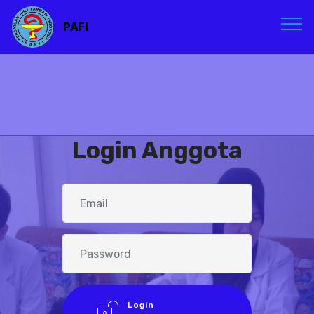
PAFI
Login Anggota
Login