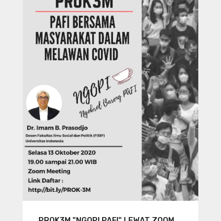
PROK3M "NGOPI PAFI" LEWAT ZOOM