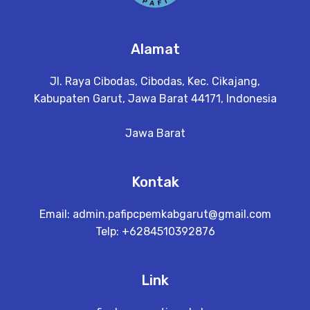
Alamat
Jl. Raya Cibodas, Cibodas, Kec. Cikajang,
Kabupaten Garut, Jawa Barat 44171, Indonesia
Jawa Barat
Kontak
Email:
admin.pafipcpemkabgarut@gmail.com
Telp: +6284510392876
Link