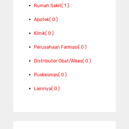
Rumah Sakit
( 1 )
Apotek
( 0 )
Klinik
( 0 )
Perusahaan Farmasi
( 0 )
Distributor Obat/Alkes
( 0 )
Puskesmas
( 0 )
Lainnya
( 0 )