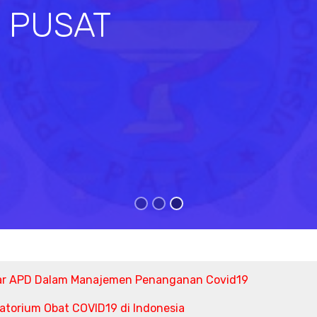
I PUSAT
s
ar APD Dalam Manajemen Penanganan Covid19
torium Obat COVID19 di Indonesia