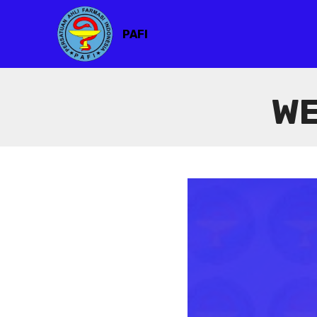
PAFI
WE