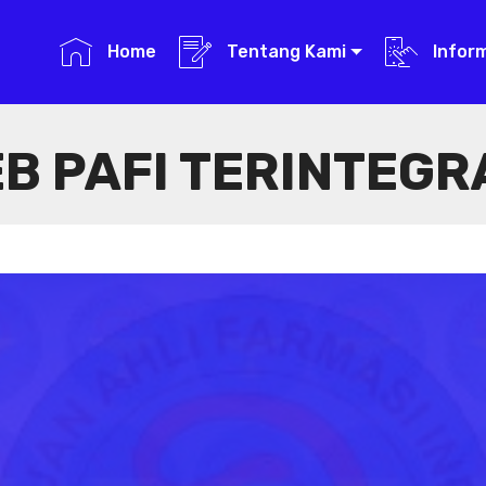
Home
Tentang Kami
Infor
B PAFI TERINTEGR